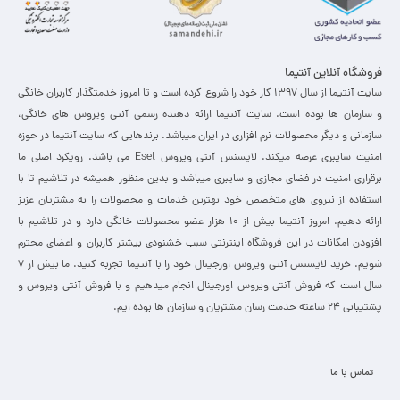
فروشگاه آنلاین آنتیما
سایت آنتیما از سال 1397 کار خود را شروع کرده است و تا امروز خدمتگذار کاربران خانگی
و سازمان ها بوده است. سایت آنتیما ارائه دهنده رسمی آنتی ویروس های خانگی،
سازمانی و دیگر محصولات نرم افزاری در ایران میباشد. برندهایی که سایت آنتیما در حوزه
امنیت سایبری عرضه میکند. لایسنس آنتی ویروس Eset می باشد. رویکرد اصلی ما
برقراری امنیت در فضای مجازی و سایبری میباشد و بدین منظور همیشه در تلاشیم تا با
استفاده از نیروی های متخصص خود بهترین خدمات و محصولات را به مشتریان عزیز
ارائه دهیم. امروز آنتیما بیش از 10 هزار عضو محصولات خانگی دارد و در تلاشیم با
افزودن امکانات در این فروشگاه اینترنتی سبب خشنودی بیشتر کاربران و اعضای محترم
شویم. خرید لایسنس آنتی ویروس اورجینال خود را با آنتیما تجربه کنید. ما بیش از 7
سال است که فروش آنتی ویروس اورجینال انجام میدهیم و با فروش آنتی ویروس و
پشتیبانی 24 ساعته خدمت رسان مشتریان و سازمان ها بوده ایم.
تماس با ما