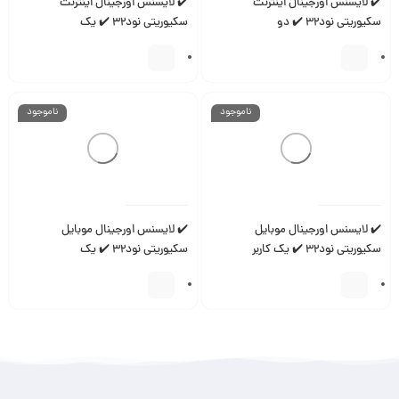
✔️ لایسنس اورجینال اینترنت
✔️ لایسنس اورجینال اینترنت
سکیوریتی نود32 ✔️ دو
سکیوریتی نود32 ✔️ یک
کاربر✔️نسخه2026 ورژن19
کاربر✔️نسخه2026 ورژن19
ناموجود
ناموجود
✔️ لایسنس اورجینال موبایل
✔️ لایسنس اورجینال موبایل
سکیوریتی نود32 ✔️ یک کاربر
سکیوریتی نود32 ✔️ یک
کاربر✔️نسخه2026