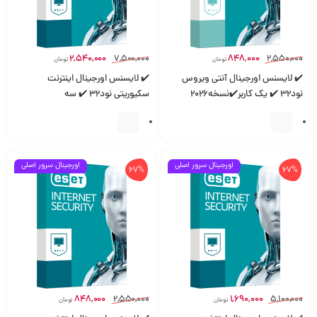
2,540,000
7,500,000
848,000
2,550,000
تومان
تومان
✔️ لایسنس اورجینال آنتی ویروس
✔️ لایسنس اورجینال اینترنت
نود32 ✔️ یک کاربر✔️نسخه2026
سکیوریتی نود32 ✔️ سه
ورژن19
کاربر✔️نسخه2026 ورژن19
اورجینال سرور اصلی
اورجینال سرور اصلی
67%
67%
848,000
2,550,000
1,690,000
5,100,000
تومان
تومان