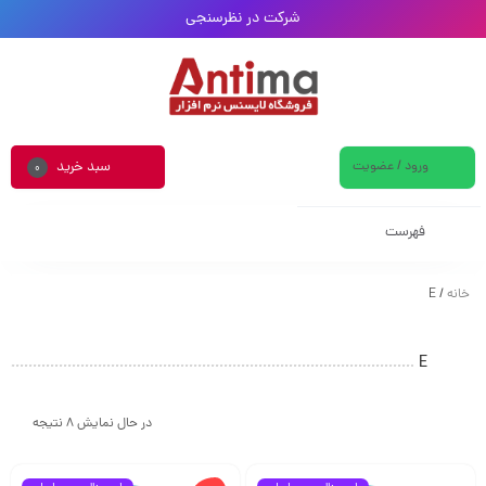
شرکت در نظرسنجی
ورود / عضویت
سبد خرید
0
فهرست
خانه
/ E
E
در حال نمایش 8 نتیجه