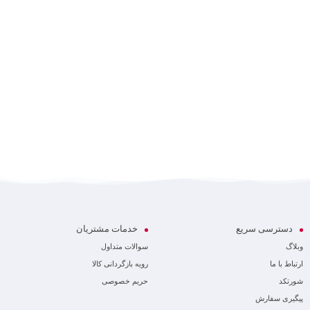
ک
دسترسی سریع
خدمات مشتریان
وبلاگ
سوالات متداول
ارتباط با ما
رویه بازگردانی کالا
شورتکد
حریم خصوصی
پیگیری سفارش