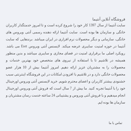
فروشگاه آنلاین آنتیما
سایت آنتیما از سال 1397 کار خود را شروع کرده است و تا امروز خدمتگذار کاربران
خانگی و سازمان ها بوده است. سایت آنتیما ارائه دهنده رسمی آنتی ویروس های
خانگی، سازمانی و دیگر محصولات نرم افزاری در ایران میباشد. برندهایی که سایت
آنتیما در حوزه امنیت سایبری عرضه میکند. لایسنس آنتی ویروس Eset می باشد.
رویکرد اصلی ما برقراری امنیت در فضای مجازی و سایبری میباشد و بدین منظور
همیشه در تلاشیم تا با استفاده از نیروی های متخصص خود بهترین خدمات و
محصولات را به مشتریان عزیز ارائه دهیم. امروز آنتیما بیش از 10 هزار عضو
محصولات خانگی دارد و در تلاشیم با افزودن امکانات در این فروشگاه اینترنتی سبب
خشنودی بیشتر کاربران و اعضای محترم شویم. خرید لایسنس آنتی ویروس اورجینال
خود را با آنتیما تجربه کنید. ما بیش از 7 سال است که فروش آنتی ویروس اورجینال
انجام میدهیم و با فروش آنتی ویروس و پشتیبانی 24 ساعته خدمت رسان مشتریان و
سازمان ها بوده ایم.
تماس با ما