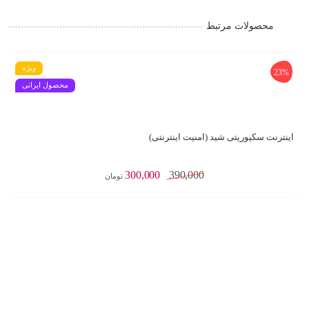
محصولات مرتبط
ویژه
23%
محصول ایرانی
اینترنت سکیوریتی شید (امنیت اینترنتی)
300,000
390,000
تومان
افزودن به سبد