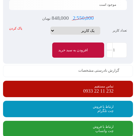
موجود است
848,000
2,550,000
تومان
پاک کردن
تعداد کاربر
افزودن به سبد خرید
گزارش نادرستی مشخصات
تماس مستقیم
232 11 22 0933
ارتباط با فروش
چت تلگرام
ارتباط با فروش
چت واتساپ