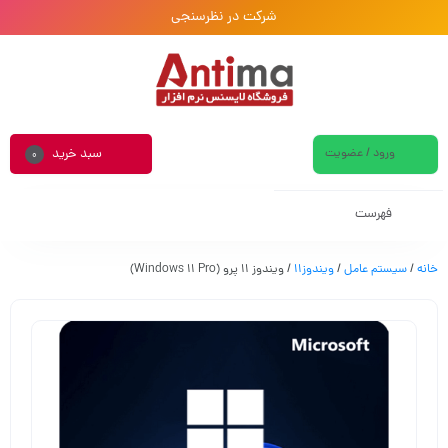
شرکت در نظرسنجی
ورود / عضویت
سبد خرید
0
فهرست
خانه
/
سیستم عامل
/
ویندوز11
/ ویندوز 11 پرو (Windows 11 Pro)