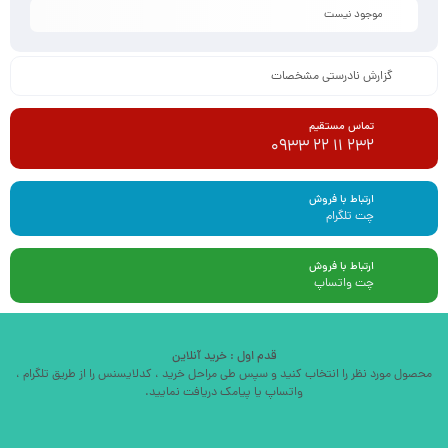
موجود نیست
گزارش نادرستی مشخصات
تماس مستقیم
232 11 22 0933
ارتباط با فروش
چت تلگرام
ارتباط با فروش
چت واتساپ
قدم اول : خرید آنلاین
محصول مورد نظر را انتخاب کنید و سپس طی مراحل خرید ، کدلایسنس را از طریق تلگرام ،
واتساپ یا پیامک دریافت نمایید.