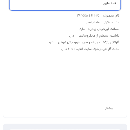
فعالسازی
نام محصول:
Windows 11 Pro
مدت اعتبار:
مادام‌‌العمر
ضمانت اورجینال بودن:
دارد
قابلیت استعلام از مایکروسافت:
دارد
گارانتی بازگشت وجه در صورت اورجینال نبودن:
دارد
مدت گارانتی از طرف سایت آنتیما:
تا 2 سال
بیشـتر