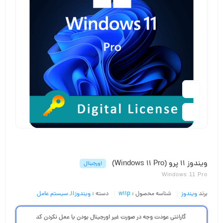
ویندوز 11 پرو (Windows 11 Pro)
اورجینال
Windows 11 Pro
برند
ویندوز
شناسه محصول :
w11p
دسته :
ویندوز11
,
سیستم عامل
گارانتی عودت وجه در صورت غیر اورجینال بودن یا عمل نکردن کد