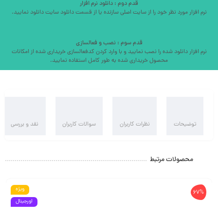
قدم دوم : دانلود نرم افزار
نرم افزار مورد نظر خود را از سایت اصلی سازنده یا از قسمت دانلود سایت دانلود نمایید.
قدم سوم : نصب و فعالسازی
نرم افزار دانلود شده را نصب نمایید و با وارد کردن کدفعالسازی خریداری شده از امکانات
محصول خریداری شده به طور کامل استفاده نمایید.
توضیحات
نظرات کاربران
سوالات کاربران
نقد و بررسی
محصولات مرتبط
ویژه
67%
اورجینال