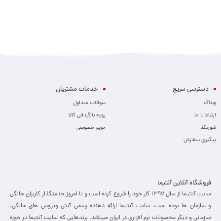
دسترسی سریع
خدمات مشتریان
وبلاگ
سوالات متداول
ارتباط با ما
رویه بازگردانی کالا
شورتکد
حریم خصوصی
پیگیری سفارش
فروشگاه آنلاین آنتیما
سایت آنتیما از سال 1397 کار خود را شروع کرده است و تا امروز خدمتگذار کاربران خانگی
و سازمان ها بوده است. سایت آنتیما ارائه دهنده رسمی آنتی ویروس های خانگی،
سازمانی و دیگر محصولات نرم افزاری در ایران میباشد. برندهایی که سایت آنتیما در حوزه