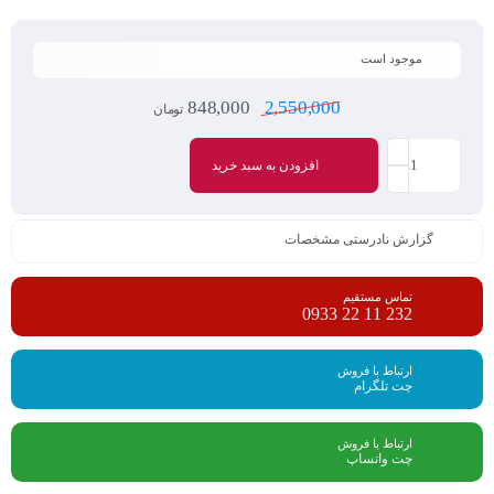
موجود است
848,000
2,550,000
تومان
افزودن به سبد خرید
گزارش نادرستی مشخصات
تماس مستقیم
232 11 22 0933
ارتباط با فروش
چت تلگرام
ارتباط با فروش
چت واتساپ