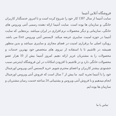
فروشگاه آنلاین آنتیما
سایت آنتیما از سال 1397 کار خود را شروع کرده است و تا امروز خدمتگذار کاربران
خانگی و سازمان ها بوده است. سایت آنتیما ارائه دهنده رسمی آنتی ویروس های
خانگی، سازمانی و دیگر محصولات نرم افزاری در ایران میباشد. برندهایی که سایت
آنتیما در حوزه امنیت سایبری عرضه میکند. لایسنس آنتی ویروس Eset می باشد.
رویکرد اصلی ما برقراری امنیت در فضای مجازی و سایبری میباشد و بدین منظور
همیشه در تلاشیم تا با استفاده از نیروی های متخصص خود بهترین خدمات و
محصولات را به مشتریان عزیز ارائه دهیم. امروز آنتیما بیش از 10 هزار عضو
محصولات خانگی دارد و در تلاشیم با افزودن امکانات در این فروشگاه اینترنتی سبب
خشنودی بیشتر کاربران و اعضای محترم شویم. خرید لایسنس آنتی ویروس اورجینال
خود را با آنتیما تجربه کنید. ما بیش از 7 سال است که فروش آنتی ویروس اورجینال
انجام میدهیم و با فروش آنتی ویروس و پشتیبانی 24 ساعته خدمت رسان مشتریان و
سازمان ها بوده ایم.
تماس با ما