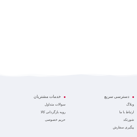
دسترسی سریع
خدمات مشتریان
وبلاگ
سوالات متداول
ارتباط با ما
رویه بازگردانی کالا
شورتکد
حریم خصوصی
پیگیری سفارش